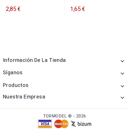
2,85 €
1,65 €
Información De La Tienda

Síganos

Productos

Nuestra Empresa

TORMODEL © - 2026