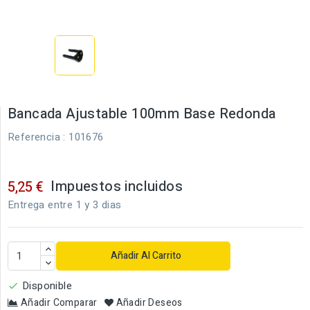
Bancada Ajustable 100mm Base Redonda
Referencia
: 101676
Impuestos incluidos
5,25 €
Entrega entre 1 y 3 dias
Añadir Al Carrito
Disponible

Añadir Comparar
Añadir Deseos