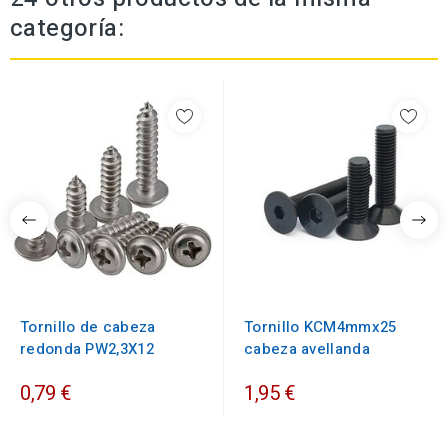
categoría:
Tornillo de cabeza
Tornillo KCM4mmx25
redonda PW2,3X12
cabeza avellanda
0,79 €
1,95 €