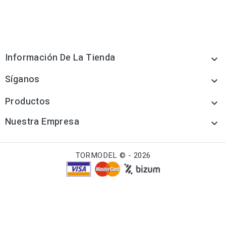
Información De La Tienda

Síganos

Productos

Nuestra Empresa

TORMODEL © - 2026