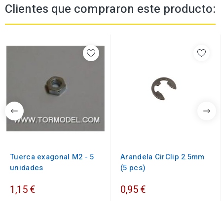
Clientes que compraron este producto:
Tuerca exagonal M2 - 5
Arandela CirClip 2.5mm
unidades
(5 pcs)
1,15 €
0,95 €