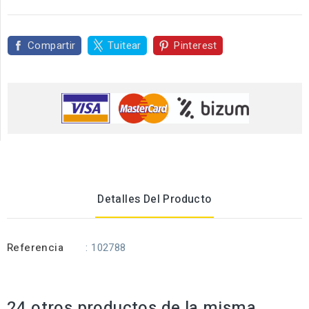
Compartir
Tuitear
Pinterest
Detalles Del Producto
Referencia
: 102788
24 otros productos de la misma