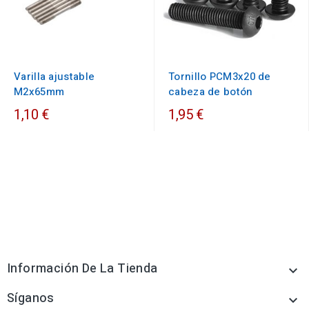
Varilla ajustable
Tornillo PCM3x20 de
M2x65mm
cabeza de botón
1,10 €
1,95 €
Información De La Tienda

Síganos
