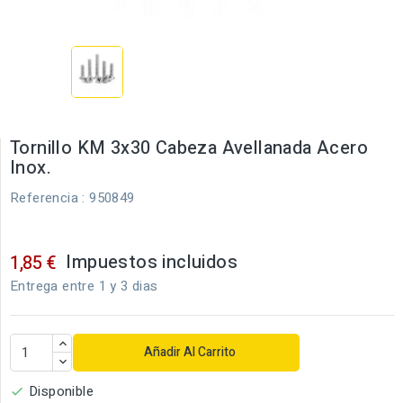
Tornillo KM 3x30 Cabeza Avellanada Acero
Inox.
Referencia
: 950849
Impuestos incluidos
1,85 €
Entrega entre 1 y 3 dias
Añadir Al Carrito
Disponible
