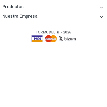
Productos

Nuestra Empresa

TORMODEL © - 2026