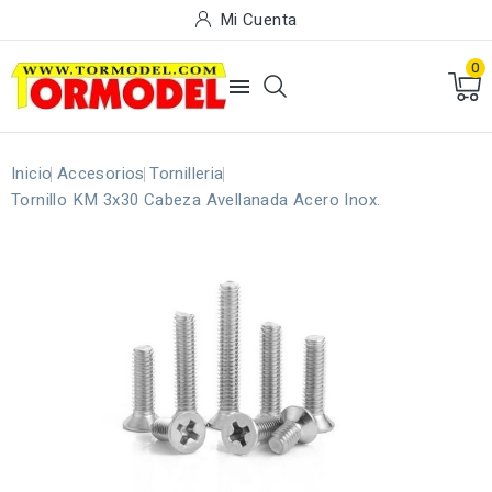
Mi Cuenta
0

Inicio
Accesorios
Tornilleria
Tornillo KM 3x30 Cabeza Avellanada Acero Inox.