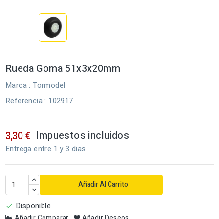
Rueda Goma 51x3x20mm
Marca :
Tormodel
Referencia
: 102917
Impuestos incluidos
3,30 €
Entrega entre 1 y 3 dias
Añadir Al Carrito
Disponible

Añadir Comparar
Añadir Deseos