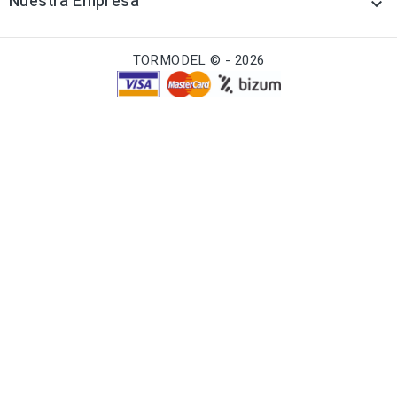
Nuestra Empresa

TORMODEL © - 2026