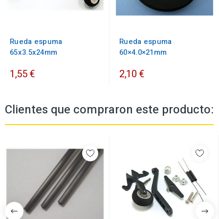
Rueda espuma
Rueda espuma
65x3.5x24mm
60×4.0×21mm
1,55 €
2,10 €
Clientes que compraron este producto: