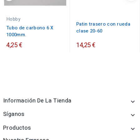
Hobby
Patin trasero con rueda
Tubo de carbono 6 X
clase 20-60
1000mm.
4,25 €
14,25 €
Información De La Tienda

Síganos

Productos
