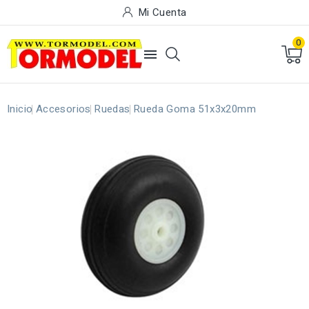
Mi Cuenta
0

Inicio
Accesorios
Ruedas
Rueda Goma 51x3x20mm