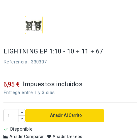
LIGHTNING EP 1:10 - 10 + 11 + 67
Referencia
: 330307
Impuestos incluidos
6,95 €
Entrega entre 1 y 3 dias
Añadir Al Carrito
Disponible

Añadir Comparar
Añadir Deseos