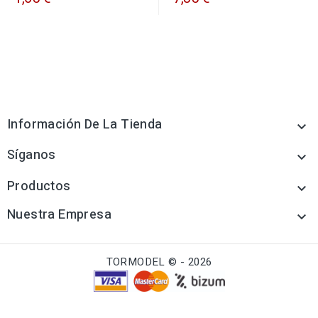
Información De La Tienda

Síganos

Productos

Nuestra Empresa

TORMODEL © - 2026