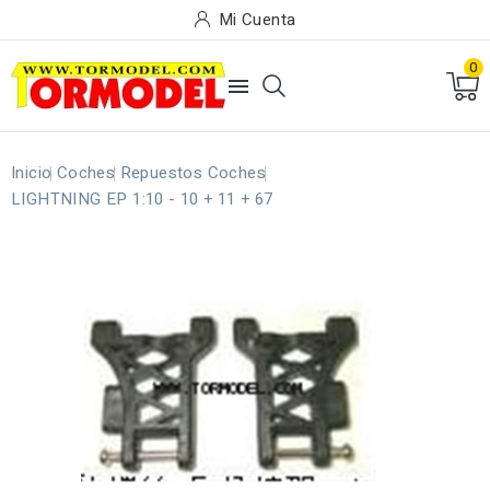
Mi Cuenta
0

Inicio
Coches
Repuestos Coches
LIGHTNING EP 1:10 - 10 + 11 + 67