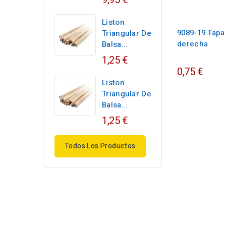
Liston
9089-19 Tapa
Triangular De
derecha
Balsa...
1,25 €
0,75 €
Liston
Triangular De
Balsa...
1,25 €
Todos Los Productos