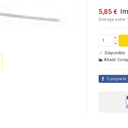
Im
5,85 €
Entrega entre 

Disponible

Añadir Comp
Compartir