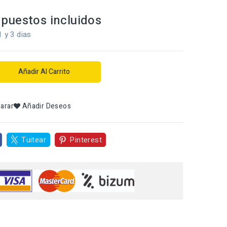
puestos incluidos
1 y 3 dias
Añadir Al Carrito
arar
Añadir Deseos
Tuitear
Pinterest