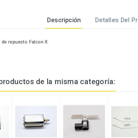
Descripción
Detalles Del P
s de repuesto Falcon X
productos de la misma categoría: