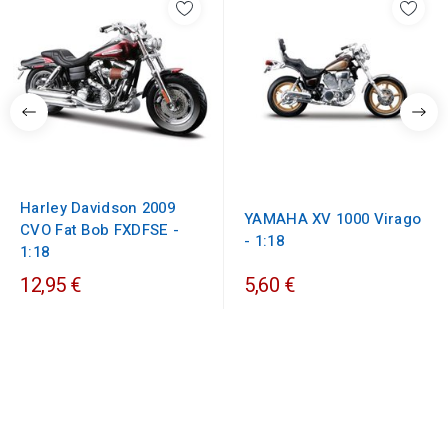
Harley Davidson 2009
YAMAHA XV 1000 Virago
CVO Fat Bob FXDFSE -
- 1:18
1:18
12,95 €
5,60 €