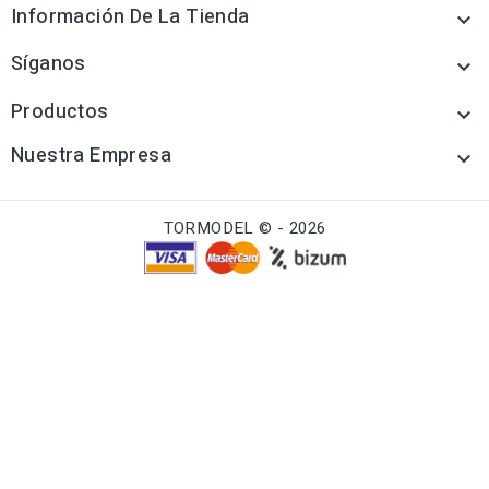
Información De La Tienda

Síganos

Productos

Nuestra Empresa

TORMODEL © - 2026