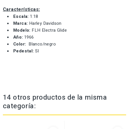
Características:
Escala:
1:18
Marca:
Harley Davidson
Modelo:
FLH Electra Glide
Año:
1966
Color:
Blanco/negro
Pedestal:
SI
14 otros productos de la misma
categoría: