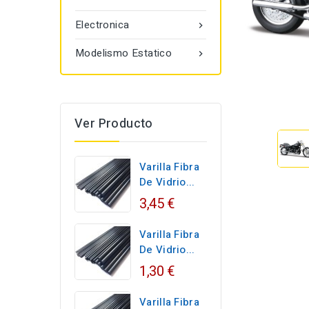
Electronica

Modelismo Estatico

Ver Producto
Varilla Fibra
De Vidrio...
3,45 €
Varilla Fibra
De Vidrio...
1,30 €
Varilla Fibra