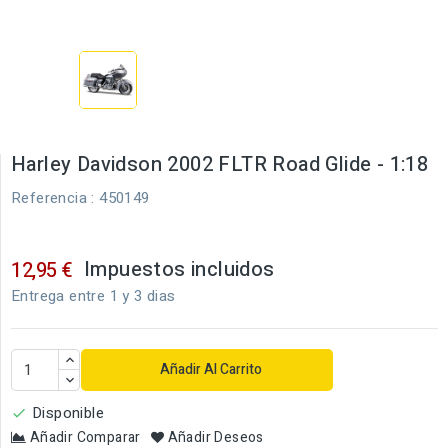
Harley Davidson 2002 FLTR Road Glide - 1:18
Referencia
: 450149
Impuestos incluidos
12,95 €
Entrega entre 1 y 3 dias
Añadir Al Carrito
Disponible

Añadir Comparar
Añadir Deseos