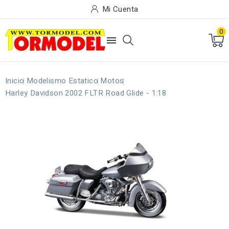
Mi Cuenta
0

Inicio
Modelismo Estatico
Motos
Harley Davidson 2002 FLTR Road Glide - 1:18