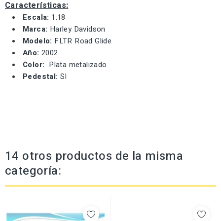
Características:
Escala:
1:18
Marca:
Harley Davidson
Modelo:
FLTR Road Glide
Año:
2002
Color:
Plata metalizado
Pedestal:
SI
14 otros productos de la misma
categoría: