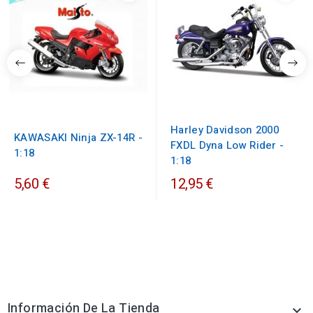
Harley Davidson 2000
KAWASAKI Ninja ZX-14R -
FXDL Dyna Low Rider -
1:18
1:18
5,60 €
12,95 €
Información De La Tienda
