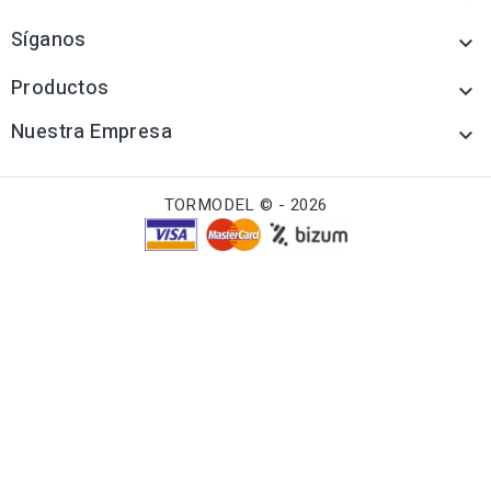
Síganos

Productos

Nuestra Empresa

TORMODEL © - 2026