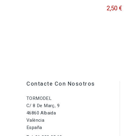
2,50 €
Contacte Con Nosotros
TORMODEL
C/ 8 De Març, 9
46860 Albaida
València
España