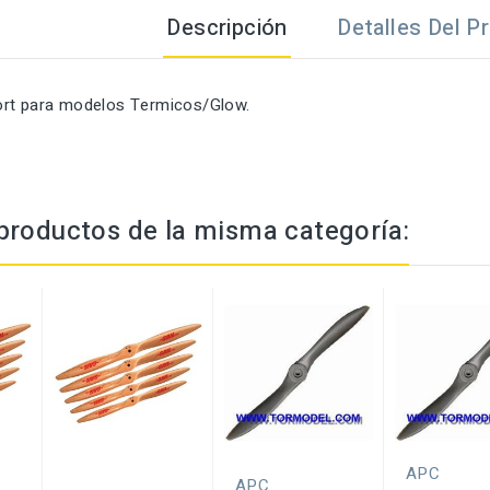
Descripción
Detalles Del P
rt para modelos Termicos/Glow.
productos de la misma categoría:
APC
APC