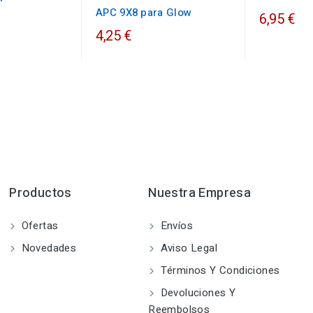
APC 9X8 para Glow
6,95 €
4,25 €
Productos
Nuestra Empresa
Ofertas
Envíos
Novedades
Aviso Legal
Términos Y Condiciones
Devoluciones Y
Reembolsos