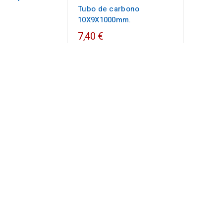
Tubo de carbono
10X9X1000mm.
7,40 €