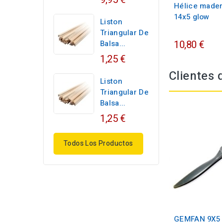
Hélice made
14x5 glow
Liston
Triangular De
10,80 €
Balsa...
1,25 €
Clientes
Liston
Triangular De
Balsa...
1,25 €
Todos Los Productos
GEMFAN 9X5 