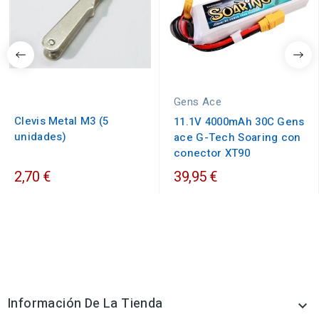
Gens Ace
Clevis Metal M3 (5
11.1V 4000mAh 30C Gens
unidades)
ace G-Tech Soaring con
conector XT90
2,70 €
39,95 €
Información De La Tienda
