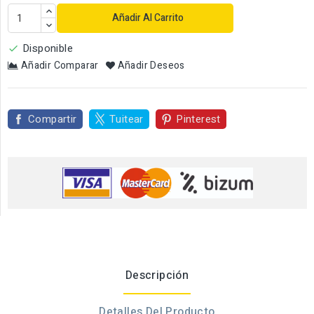
Añadir Al Carrito
Disponible

Añadir Comparar
Añadir Deseos
Compartir
Tuitear
Pinterest
Descripción
Detalles Del Producto