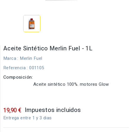
Aceite Sintético Merlin Fuel - 1L
Marca :
Merlin Fuel
Referencia
: 001105
Composición:
Aceite sintético 100%. motores Glow
Impuestos incluidos
19,90 €
Entrega entre 1 y 3 dias