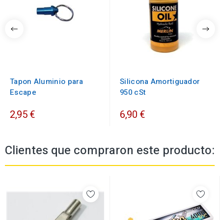
Tapon Aluminio para
Silicona Amortiguador
Escape
950 cSt
2,95 €
6,90 €
Clientes que compraron este producto: