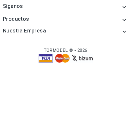
Síganos

Productos

Nuestra Empresa

TORMODEL © - 2026