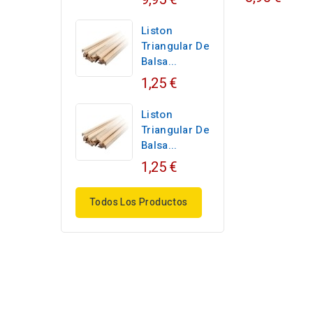
Liston
Triangular De
Balsa...
1,25 €
Liston
Triangular De
Balsa...
1,25 €
Todos Los Productos