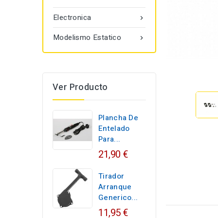
Electronica

Modelismo Estatico

Ver Producto
Plancha De
Entelado
Para...
21,90 €
Tirador
Arranque
Generico...
11,95 €