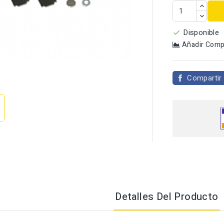
Disponible

Añadir Comp

Compartir
Detalles Del Producto