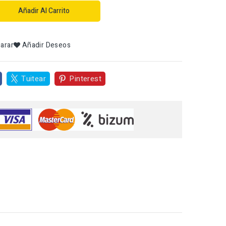
Añadir Al Carrito
arar
Añadir Deseos
Tuitear
Pinterest