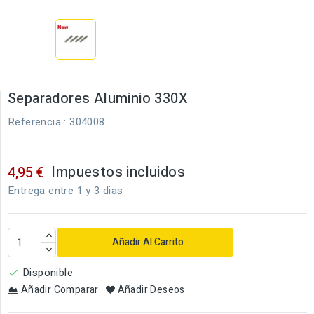
Separadores Aluminio 330X
Referencia
: 304008
Impuestos incluidos
4,95 €
Entrega entre 1 y 3 dias
Añadir Al Carrito
Disponible

Añadir Comparar
Añadir Deseos