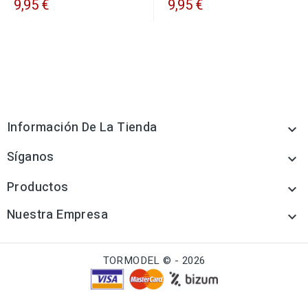
9,95 €
9,95 €
Información De La Tienda

Síganos

Productos

Nuestra Empresa

TORMODEL © - 2026