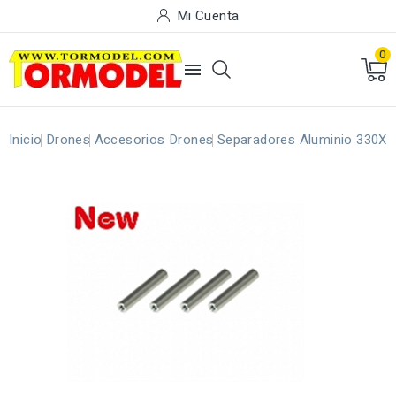
Mi Cuenta
0

Inicio
Drones
Accesorios Drones
Separadores Aluminio 330X