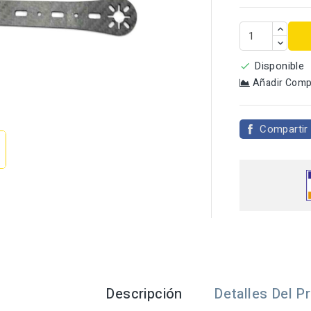
Disponible

Añadir Comp

Compartir
Descripción
Detalles Del P