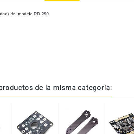
idad) del modelo RD 290
productos de la misma categoría: