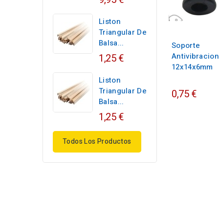
Liston
Triangular De
Balsa...
Soporte
Antivibracion
1,25 €
12x14x6mm
Liston
Triangular De
0,75 €
Balsa...
1,25 €
Todos Los Productos