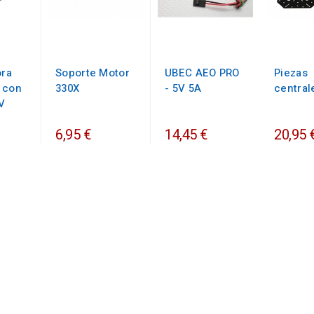
ora
Soporte Motor
UBEC AEO PRO
Piezas
 con
330X
- 5V 5A
central
V
6,95 €
14,45 €
20,95 