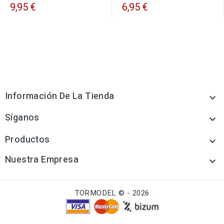
9,95 €
6,95 €
Información De La Tienda

Síganos

Productos

Nuestra Empresa

TORMODEL © - 2026