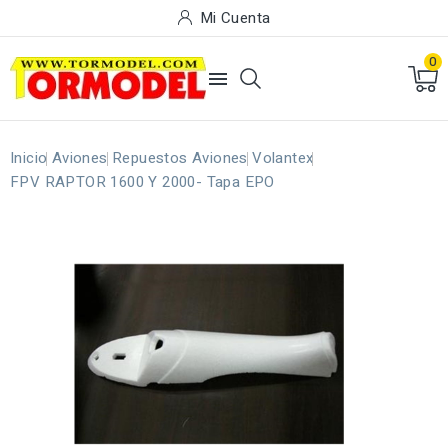
Mi Cuenta
0

Inicio
Aviones
Repuestos Aviones
Volantex
FPV RAPTOR 1600 Y 2000- Tapa EPO