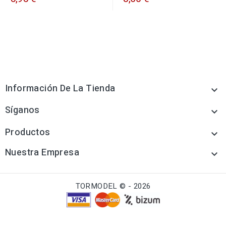
Información De La Tienda

Síganos

Productos

Nuestra Empresa

TORMODEL © - 2026