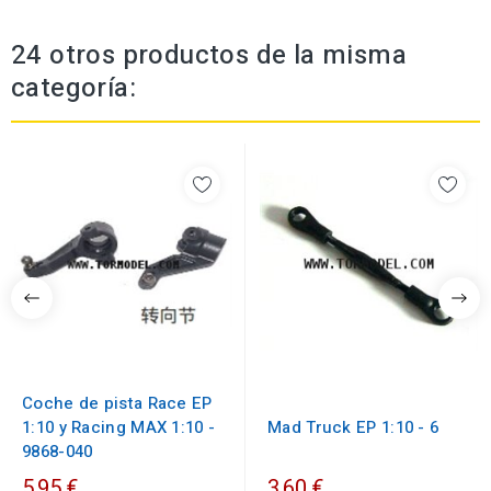
24 otros productos de la misma
categoría:
Coche de pista Race EP
1:10 y Racing MAX 1:10 -
Mad Truck EP 1:10 - 6
9868-040
5,95 €
3,60 €