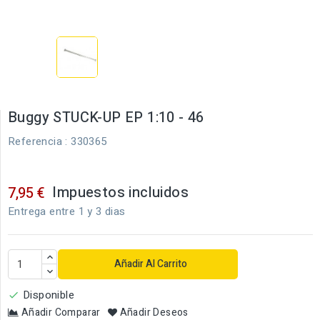
Buggy STUCK-UP EP 1:10 - 46
Referencia
: 330365
Impuestos incluidos
7,95 €
Entrega entre 1 y 3 dias
Añadir Al Carrito
Disponible

Añadir Comparar
Añadir Deseos