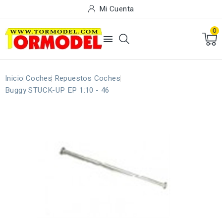
Mi Cuenta
0

Inicio
Coches
Repuestos Coches
Buggy STUCK-UP EP 1:10 - 46