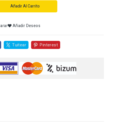
Añadir Al Carrito
arar
Añadir Deseos
Tuitear
Pinterest