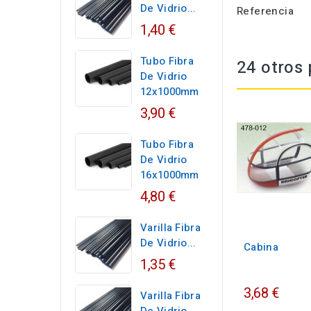
De Vidrio...
Referencia
1,40 €
Tubo Fibra
24 otros 
De Vidrio
12x1000mm
3,90 €
Tubo Fibra
De Vidrio
16x1000mm
4,80 €
Varilla Fibra
De Vidrio...
Cabina
1,35 €
3,68 €
Varilla Fibra