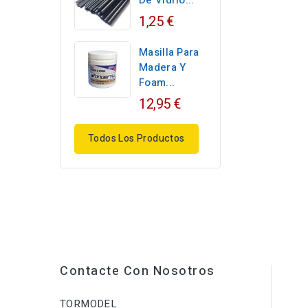
De Vidrio...
1,25 €
Masilla Para
Madera Y
Foam...
12,95 €
Todos Los Productos
Contacte Con Nosotros
TORMODEL