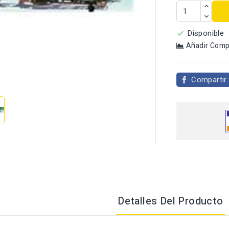
Disponible

Añadir Comp

Compartir
Detalles Del Producto