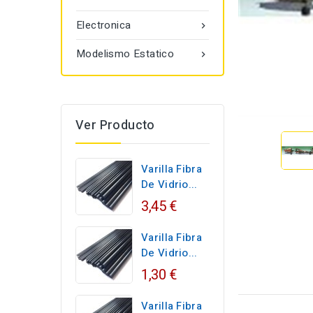
Electronica

Modelismo Estatico

Ver Producto
Varilla Fibra
De Vidrio...
3,45 €
Varilla Fibra
De Vidrio...
1,30 €
Varilla Fibra