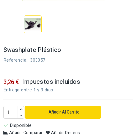
Swashplate Plástico
Referencia
: 303057
Impuestos incluidos
3,26 €
Entrega entre 1 y 3 dias
Añadir Al Carrito
Disponible

Añadir Comparar
Añadir Deseos