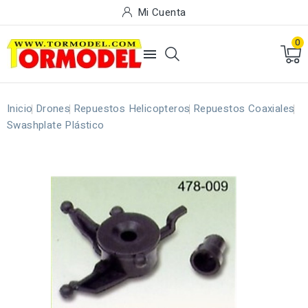
Mi Cuenta
0

Inicio
Drones
Repuestos Helicopteros
Repuestos Coaxiales
Swashplate Plástico