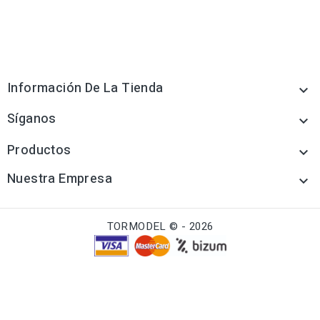
Información De La Tienda

Síganos

Productos

Nuestra Empresa

TORMODEL © - 2026