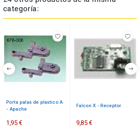
categoría:
Porta palas de plastico A
Falcon X - Receptor
- Apache
1,95 €
9,85 €