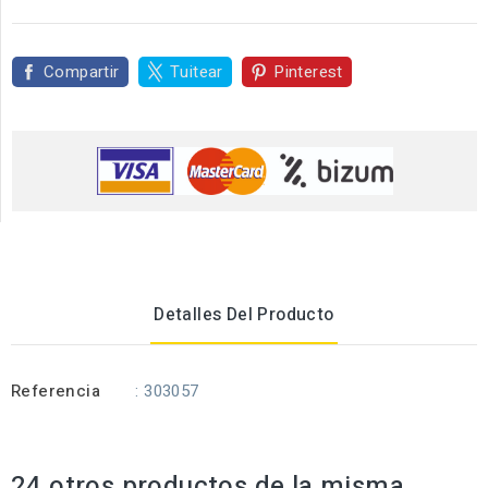
Compartir
Tuitear
Pinterest
Detalles Del Producto
Referencia
: 303057
24 otros productos de la misma