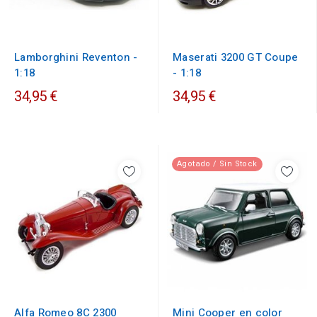
Lamborghini Reventon -
Maserati 3200 GT Coupe
1:18
- 1:18
34,95 €
34,95 €
Agotado / Sin Stock
Alfa Romeo 8C 2300
Mini Cooper en color