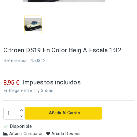
Citroën DS19 En Color Beig A Escala 1:32
Referencia
: 450312
Impuestos incluidos
8,95 €
Entrega entre 1 y 3 dias
Añadir Al Carrito
Disponible

Añadir Comparar
Añadir Deseos