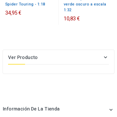
Spider Touring - 1:18
verde oscuro a escala
1:32
34,95 €
10,83 €
Ver Producto

Información De La Tienda
