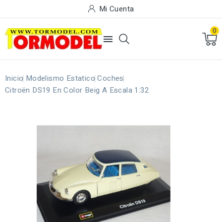
Mi Cuenta
0

Inicio
Modelismo Estatico
Coches
Citroën DS19 En Color Beig A Escala 1:32