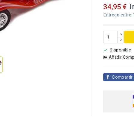
I
34,95 €
Entrega entre 

Disponible

Añadir Comp
Compartir