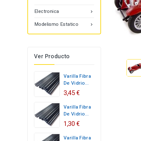
Electronica

Modelismo Estatico

Ver Producto
Varilla Fibra
De Vidrio...
3,45 €
Varilla Fibra
De Vidrio...
1,30 €
Varilla Fibra