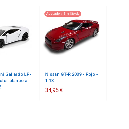
Agotado / Sin Stock
ni Gallardo LP-
Nissan GT-R 2009 - Rojo -
olor blanco a
1:18
2
34,95 €