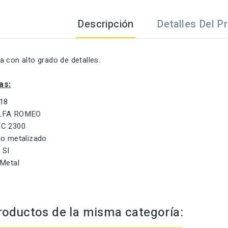
Descripción
Detalles Del P
 con alto grado de detalles.
as:
:18
FA ROMEO
C 2300
o metalizado
:
SI
Metal
roductos de la misma categoría: