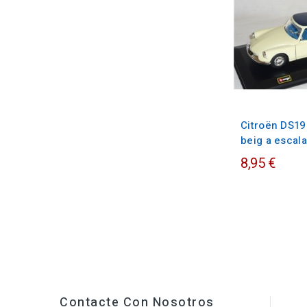
Citroën DS19
beig a escala
8,95 €
Contacte Con Nosotros