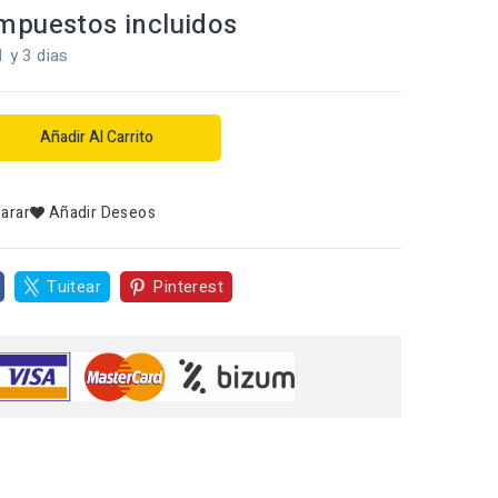
mpuestos incluidos
1 y 3 dias
Añadir Al Carrito
arar
Añadir Deseos
Tuitear
Pinterest