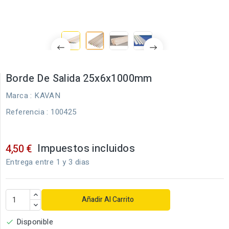
Borde De Salida 25x6x1000mm
Marca :
KAVAN
Referencia
: 100425
Impuestos incluidos
4,50 €
Entrega entre 1 y 3 dias
Añadir Al Carrito
Disponible
