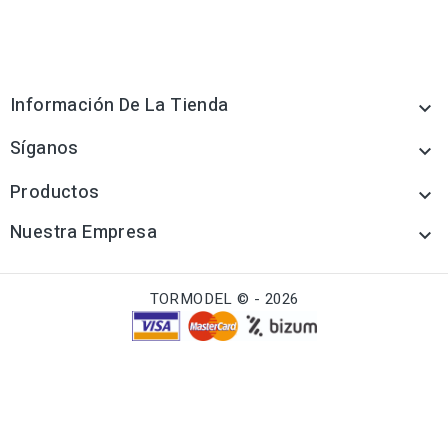
Información De La Tienda

Síganos

Productos

Nuestra Empresa

TORMODEL © - 2026