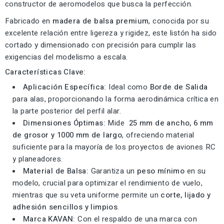
constructor de aeromodelos que busca la perfección.
Fabricado en
madera de balsa premium
, conocida por su
excelente relación entre ligereza y rigidez, este listón ha sido
cortado y dimensionado con precisión para cumplir las
exigencias del modelismo a escala.
Características Clave:
Aplicación Específica:
Ideal como
Borde de Salida
para alas, proporcionando la forma aerodinámica crítica en
la parte posterior del perfil alar.
Dimensiones Óptimas:
Mide
25 mm de ancho, 6 mm
de grosor y 1000 mm de largo
, ofreciendo material
suficiente para la mayoría de los proyectos de aviones RC
y planeadores.
Material de Balsa:
Garantiza un
peso mínimo
en su
modelo, crucial para optimizar el rendimiento de vuelo,
mientras que su veta uniforme permite un
corte, lijado y
adhesión sencillos y limpios
.
Marca KAVAN:
Con el respaldo de una marca con