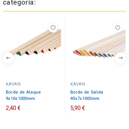
categoría:
KAVAN
KAVAN
Borde de Ataque
Borde de Salida
9x10x1000mm
40x7x1000mm
2,40 €
5,90 €