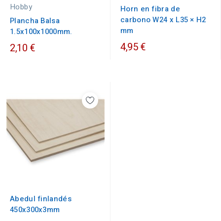
Hobby
Horn en fibra de
carbono W24 x L35 × H2
Plancha Balsa
mm
1.5x100x1000mm.
4,95 €
2,10 €
Abedul finlandés
450x300x3mm