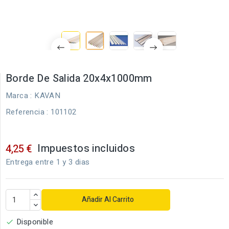
Borde De Salida 20x4x1000mm
Marca :
KAVAN
Referencia
: 101102
Impuestos incluidos
4,25 €
Entrega entre 1 y 3 dias
Añadir Al Carrito
Disponible
