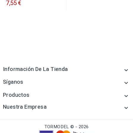
7,55 €
Información De La Tienda

Síganos

Productos

Nuestra Empresa

TORMODEL © - 2026