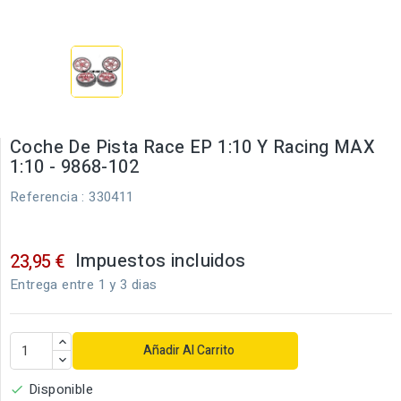
Coche De Pista Race EP 1:10 Y Racing MAX
1:10 - 9868-102
Referencia
: 330411
Impuestos incluidos
23,95 €
Entrega entre 1 y 3 dias
Añadir Al Carrito
Disponible
