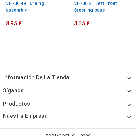
VH-30 49 Turning
VH-30 21 Left Front
assembly
Steering base
8,95 €
3,65 €
Información De La Tienda

Síganos

Productos

Nuestra Empresa
