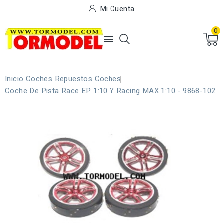
Mi Cuenta
0

Inicio
Coches
Repuestos Coches
Coche De Pista Race EP 1:10 Y Racing MAX 1:10 - 9868-102