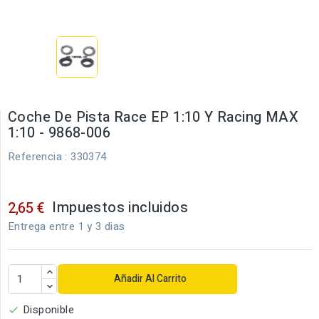
Coche De Pista Race EP 1:10 Y Racing MAX
1:10 - 9868-006
Referencia
: 330374
Impuestos incluidos
2,65 €
Entrega entre 1 y 3 dias
Añadir Al Carrito
Disponible
