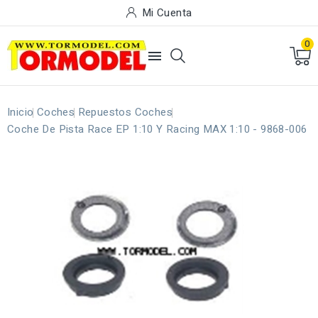
Mi Cuenta
0

Inicio
Coches
Repuestos Coches
Coche De Pista Race EP 1:10 Y Racing MAX 1:10 - 9868-006