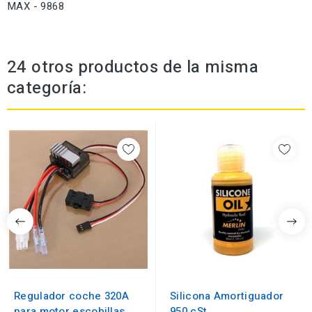
MAX - 9868
24 otros productos de la misma
categoría:
Regulador coche 320A
Silicona Amortiguador
para motor escobillas
950 cSt