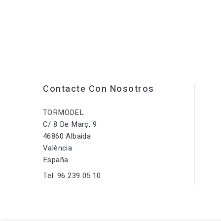
Contacte Con Nosotros
TORMODEL
C/ 8 De Març, 9
46860 Albaida
València
España
Tel:
96 239 05 10