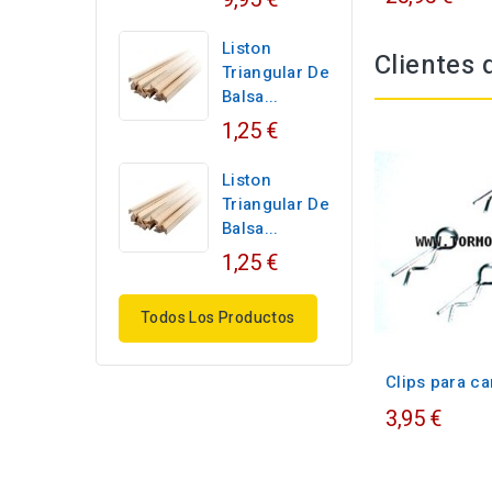
Liston
Clientes
Triangular De
Balsa...
1,25 €
Liston
Triangular De
Balsa...
1,25 €
Todos Los Productos
Clips para ca
3,95 €