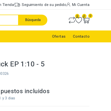
n Tienda
Seguimiento de su pedido
Mi Cuenta
0
0
0
Búsqueda
Ofertas
Contacto
ck EP 1:10 - 5
30326
puestos incluidos
1 y 3 dias