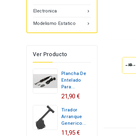
Electronica

Modelismo Estatico

Ver Producto
Plancha De
Entelado
Para...
21,90 €
Tirador
Arranque
Generico...
11,95 €