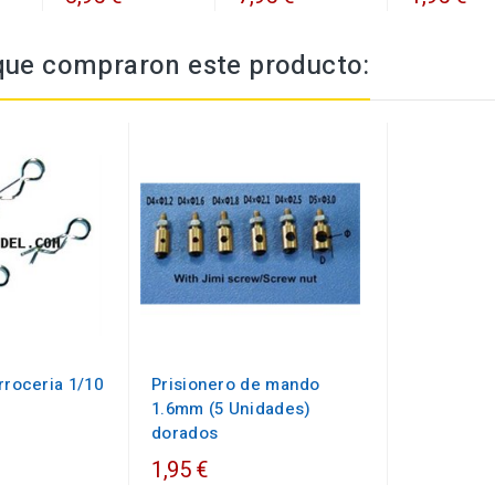
 que compraron este producto:
rroceria 1/10
Prisionero de mando
1.6mm (5 Unidades)
dorados
1,95 €