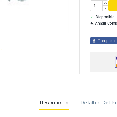
Disponible

Añadir Comp

Compartir
Descripción
Detalles Del P