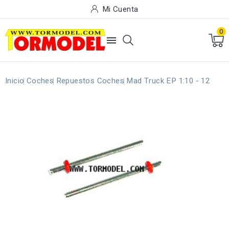
Mi Cuenta
0

Inicio
Coches
Repuestos Coches
Mad Truck EP 1:10 - 12