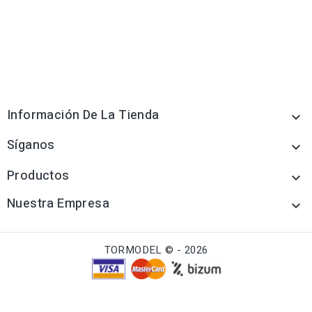
Información De La Tienda

Síganos

Productos

Nuestra Empresa

TORMODEL © - 2026