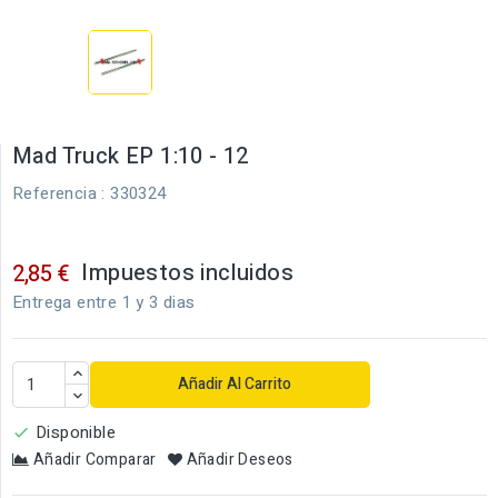
Mad Truck EP 1:10 - 12
Referencia
: 330324
Impuestos incluidos
2,85 €
Entrega entre 1 y 3 dias
Añadir Al Carrito
Disponible

Añadir Comparar
Añadir Deseos