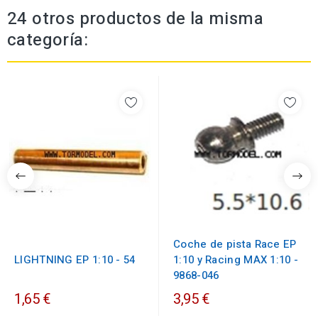
24 otros productos de la misma
categoría:
Coche de pista Race EP
LIGHTNING EP 1:10 - 54
1:10 y Racing MAX 1:10 -
9868-046
1,65 €
3,95 €