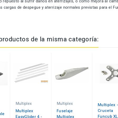
o repuesto al sufrir daños en aterrizajes, o como mejora al cam
s cargas de despegue y aterrizaje normales previstas para el Fu
productos de la misma categoría:
Multiplex
Multiplex
Multiplex 
Cruceta
Multiplex
Fuselaje
ble
Funcub XL
EasyGlider 4 -
Multiplex