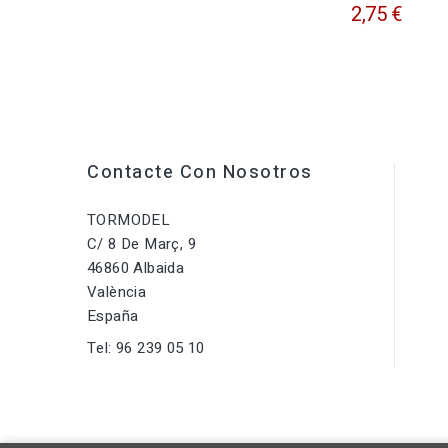
2,75 €
Contacte Con Nosotros
TORMODEL
C/ 8 De Març, 9
46860 Albaida
València
España
Tel:
96 239 05 10