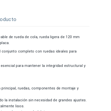
roducto
 cable de rueda de cola, rueda ligera de 120 mm
placa.
el conjunto completo con ruedas ideales para
sencial para mantener la integridad estructural y
ra principal, ruedas, componentes de montaje y
do la instalación sin necesidad de grandes ajustes.
almente lisos.