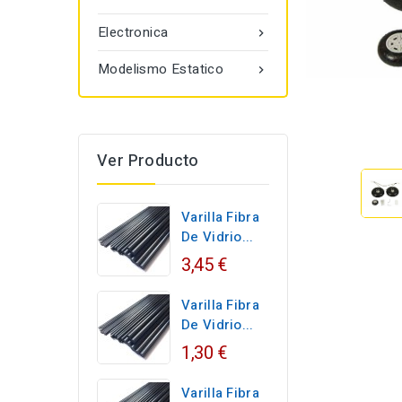
Electronica

Modelismo Estatico

Ver Producto
Varilla Fibra
De Vidrio...
3,45 €
Varilla Fibra
De Vidrio...
1,30 €
Varilla Fibra