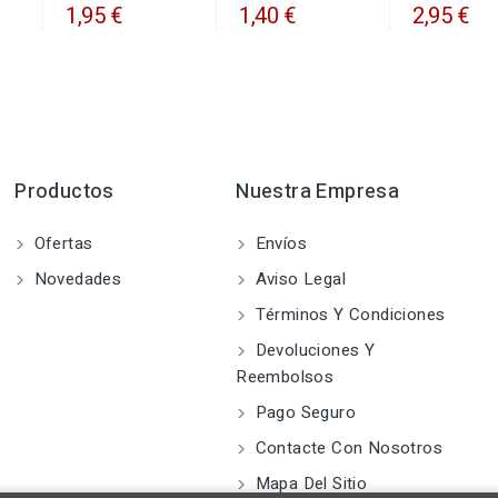
1,95 €
1,40 €
2,95 €
Productos
Nuestra Empresa
Ofertas
Envíos
Novedades
Aviso Legal
Términos Y Condiciones
Devoluciones Y
Reembolsos
Pago Seguro
Contacte Con Nosotros
Mapa Del Sitio