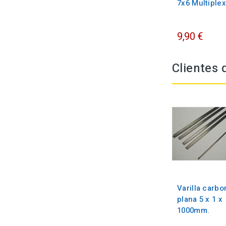
7x6 Multiplex
9,90 €
Clientes
Varilla carbo
plana 5 x 1 x
1000mm.