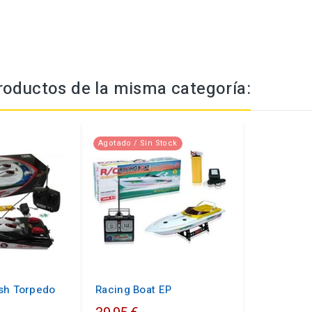
roductos de la misma categoría:
Agotado / Sin Stock
sh Torpedo
Racing Boat EP