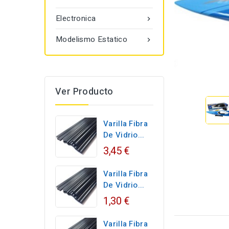
Electronica

Modelismo Estatico

Ver Producto
Varilla Fibra
De Vidrio...
3,45 €
Varilla Fibra
De Vidrio...
1,30 €
Varilla Fibra