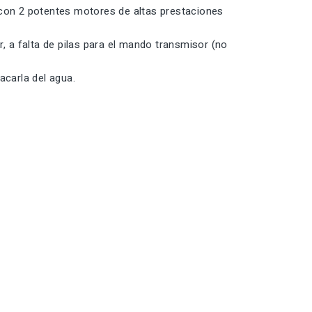
 con 2 potentes motores de altas prestaciones
r, a falta de pilas para el mando transmisor (no
acarla del agua.