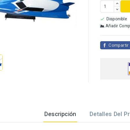
Disponible

Añadir Comp

Compartir
Descripción
Detalles Del P