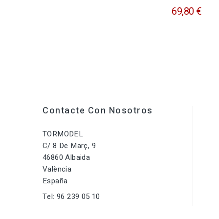
69,80 €
Contacte Con Nosotros
TORMODEL
C/ 8 De Març, 9
46860 Albaida
València
España
Tel:
96 239 05 10