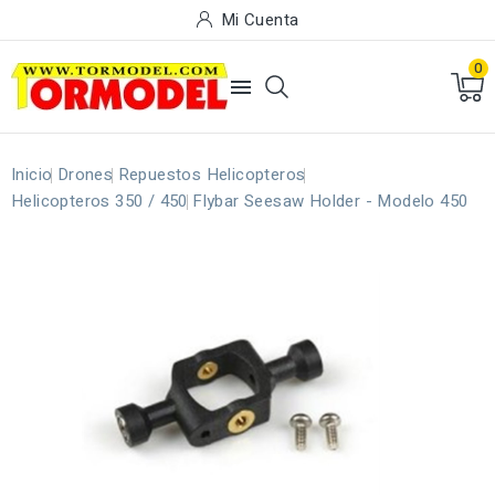
Mi Cuenta
0

Inicio
Drones
Repuestos Helicopteros
Helicopteros 350 / 450
Flybar Seesaw Holder - Modelo 450