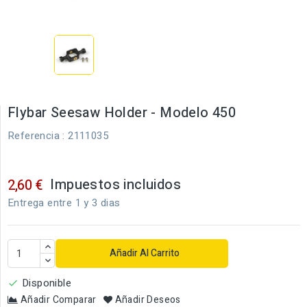
Flybar Seesaw Holder - Modelo 450
Referencia
: 2111035
Impuestos incluidos
2,60 €
Entrega entre 1 y 3 dias
Añadir Al Carrito
Disponible

Añadir Comparar
Añadir Deseos