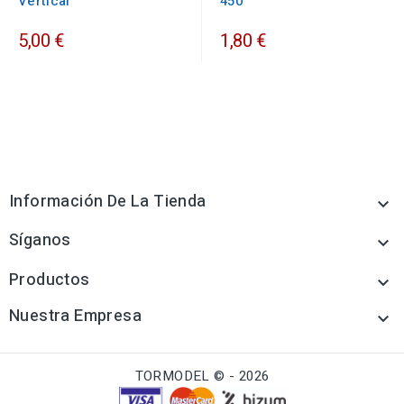
Vertical
450
5,00 €
1,80 €
Información De La Tienda

Síganos

Productos

Nuestra Empresa

TORMODEL © - 2026