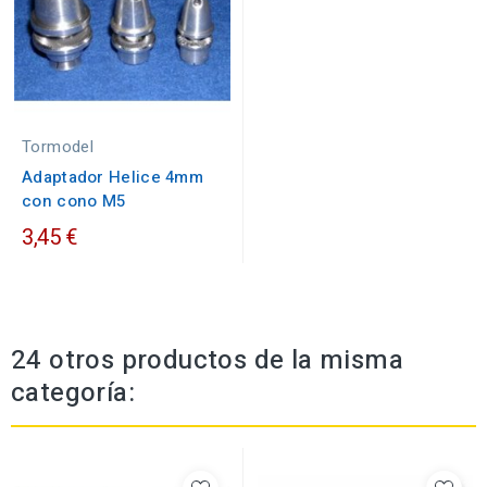
Tormodel
Adaptador Helice 4mm
con cono M5
3,45 €
24 otros productos de la misma
categoría: