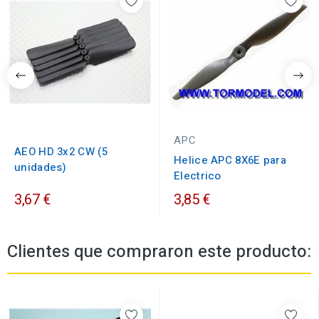
APC
AEO HD 3x2 CW (5
Helice APC 8X6E para
unidades)
Electrico
3,67 €
3,85 €
Clientes que compraron este producto: