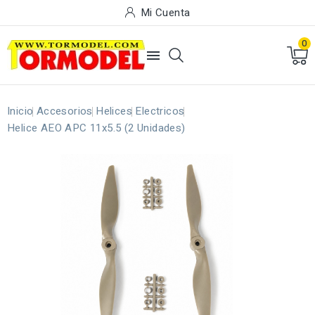
Mi Cuenta
0

Inicio
Accesorios
Helices
Electricos
Helice AEO APC 11x5.5 (2 Unidades)