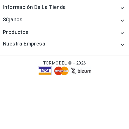
Información De La Tienda

Síganos

Productos

Nuestra Empresa

TORMODEL © - 2026