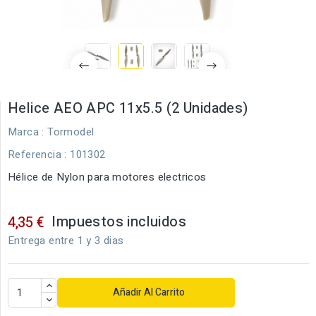
Helice AEO APC 11x5.5 (2 Unidades)
Marca :
Tormodel
Referencia
: 101302
Hélice de Nylon para motores electricos
Impuestos incluidos
4,35 €
Entrega entre 1 y 3 dias
Añadir Al Carrito