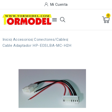
Mi Cuenta
0

Inicio
Accesorios
Conectores/Cables
Cable Adaptador HP-EOSLBA-MC-H2H