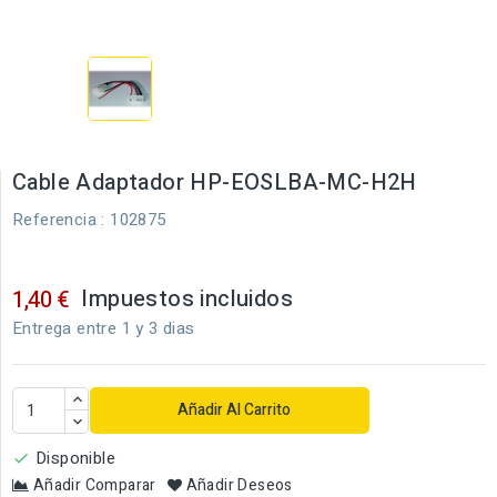
Cable Adaptador HP-EOSLBA-MC-H2H
Referencia
: 102875
Impuestos incluidos
1,40 €
Entrega entre 1 y 3 dias
Añadir Al Carrito
Disponible

Añadir Comparar
Añadir Deseos