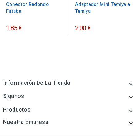
Conector Redondo
Adaptador Mini Tamiya a
Futaba
Tamiya
1,85 €
2,00 €
Información De La Tienda

Síganos

Productos

Nuestra Empresa
