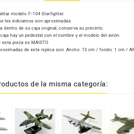
ilitar modelo F-104 Starfighter.
e les indicamos son aproximadas.
ía dentro de su caja original, conserva su precinto.
la caja hay un pedestal con el nombre y el modelo del avión.
de esta pieza es MAISTO.
roximadas de esta replica son: Ancho: 13 cm / fondo: 1 cm / Al
roductos de la misma categoría: