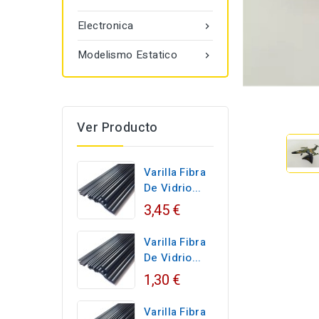
Electronica

Modelismo Estatico

Ver Producto
Varilla Fibra
De Vidrio...
3,45 €
Varilla Fibra
De Vidrio...
1,30 €
Varilla Fibra