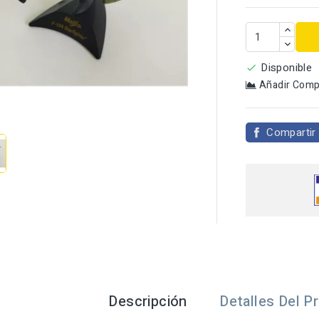
Disponible

Añadir Comp

Compartir
Descripción
Detalles Del P