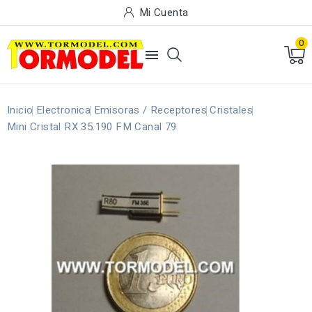
Mi Cuenta
0

Inicio
Electronica
Emisoras / Receptores
Cristales
Mini Cristal RX 35.190 FM Canal 79