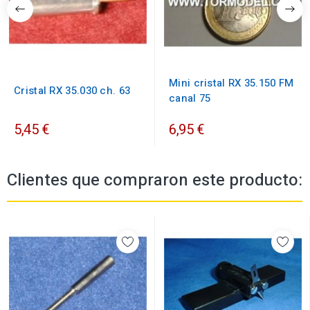
Mini cristal RX 35.150 FM
Cristal RX 35.030 ch. 63
canal 75
5,45 €
6,95 €
Clientes que compraron este producto: