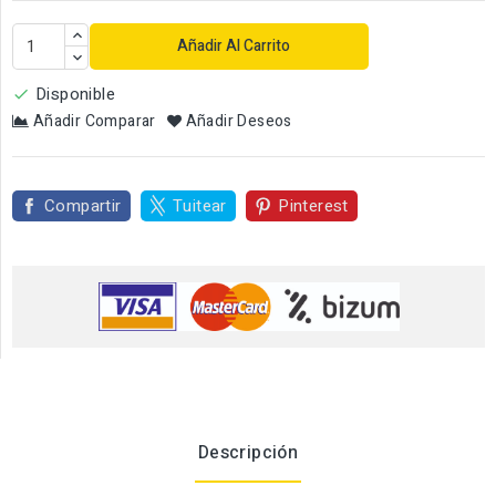
Añadir Al Carrito
Disponible

Añadir Comparar
Añadir Deseos
Compartir
Tuitear
Pinterest
Descripción