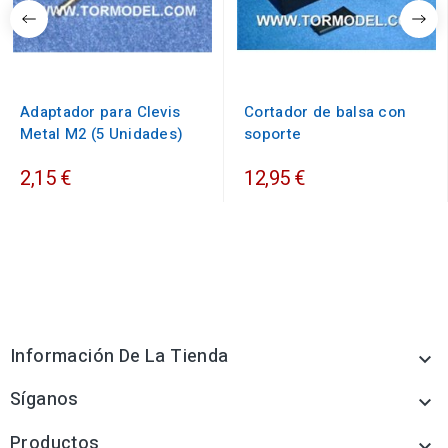
Adaptador para Clevis
Cortador de balsa con
Metal M2 (5 Unidades)
soporte
2,15 €
12,95 €
Información De La Tienda

Síganos

Productos
