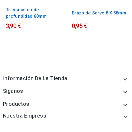
Transmision de
Brazo de Servo 8 X 58mm
profundidad 80mm
3,90 €
0,95 €
Información De La Tienda

Síganos

Productos

Nuestra Empresa
