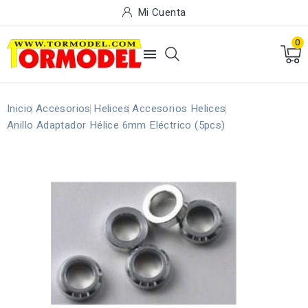
Mi Cuenta
0

Inicio
Accesorios
Helices
Accesorios Helices
Anillo Adaptador Hélice 6mm Eléctrico (5pcs)