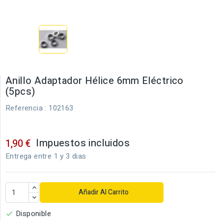
Anillo Adaptador Hélice 6mm Eléctrico
(5pcs)
Referencia
: 102163
Impuestos incluidos
1,90 €
Entrega entre 1 y 3 dias
Añadir Al Carrito
Disponible
